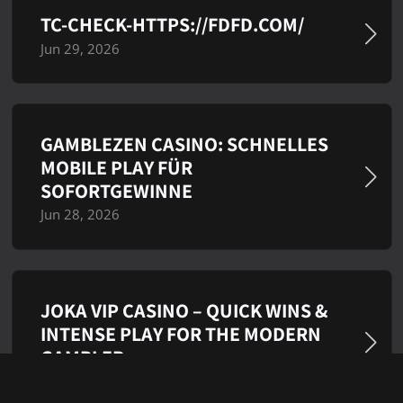
TC-CHECK-HTTPS://FDFD.COM/
Jun 29, 2026
GAMBLEZEN CASINO: SCHNELLES
MOBILE PLAY FÜR
SOFORTGEWINNE
Jun 28, 2026
JOKA VIP CASINO – QUICK WINS &
INTENSE PLAY FOR THE MODERN
GAMBLER
Jun 26, 2026