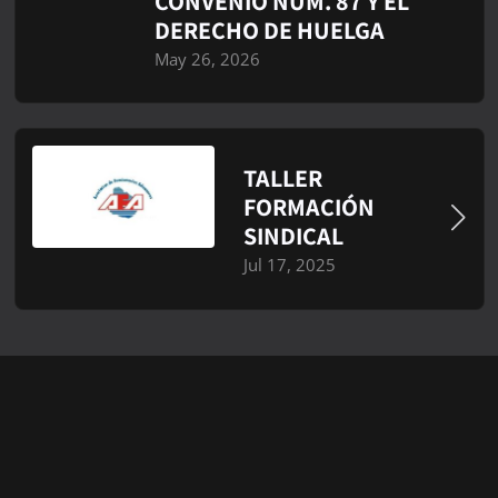
CONVENIO NÚM. 87 Y EL
DERECHO DE HUELGA
May 26, 2026
TALLER
FORMACIÓN
SINDICAL
Jul 17, 2025